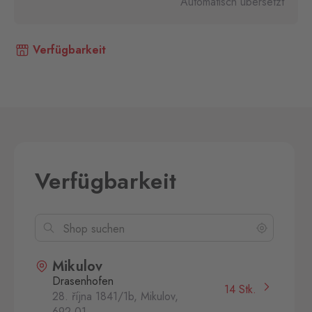
Automatisch übersetzt
Verfügbarkeit
Verfügbarkeit
Mikulov
Drasenhofen
14 Stk.
28. října 1841/1b, Mikulov,
692 01